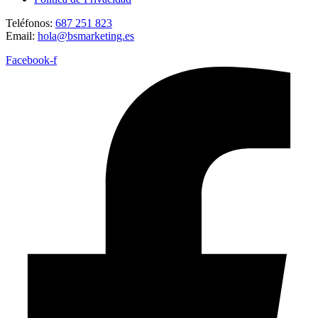
Teléfonos:
687 251 823
Email:
hola@bsmarketing.es
Facebook-f