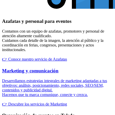
Azafatas y personal para eventos
Contamos con un equipo de azafatas, promotores y personal de
atención altamente cualificado.
Cuidamos cada detalle de la imagen, la atención al público y la
coordinación en ferias, congresos, presentaciones y actos
institucionales.
👉 Conoce nuestro servicio de Azafatas
Marketing y comunicación
Desarrollamos estrategias integrales de marketing adaptadas a tus
objetivos: análisis, posicionamiento, redes sociales, SEO/SEM,
contenidos y publicidad digital.
Hacemos que tu marca comunique, conecte y crezca.
👉 Descubre los servicios de Marketing