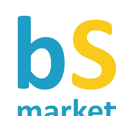
Ir
al
contenido