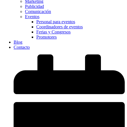
Marketing
Publicidad
Comunicación
Eventos
Personal para eventos
Coordinadores de eventos
Ferias y Congresos
Promotores
Blog
Contacto