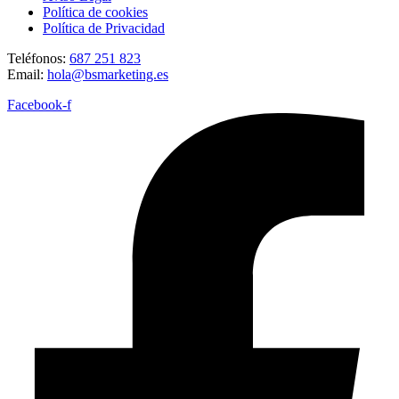
Política de cookies
Política de Privacidad
Teléfonos:
687 251 823
Email:
hola@bsmarketing.es
Facebook-f