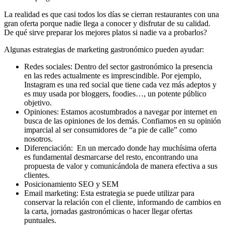
La realidad es que casi todos los días se cierran restaurantes con una
gran oferta porque nadie llega a conocer y disfrutar de su calidad.
De qué sirve preparar los mejores platos si nadie va a probarlos?
Algunas estrategias de marketing gastronómico pueden ayudar:
Redes sociales: Dentro del sector gastronómico la presencia
en las redes actualmente es imprescindible. Por ejemplo,
Instagram es una red social que tiene cada vez más adeptos y
es muy usada por bloggers, foodies…, un potente público
objetivo.
Opiniones: Estamos acostumbrados a navegar por internet en
busca de las opiniones de los demás. Confiamos en su opinión
imparcial al ser consumidores de “a pie de calle” como
nosotros.
Diferenciación: En un mercado donde hay muchísima oferta
es fundamental desmarcarse del resto, encontrando una
propuesta de valor y comunicándola de manera efectiva a sus
clientes.
Posicionamiento SEO y SEM
Email marketing: Esta estrategia se puede utilizar para
conservar la relación con el cliente, informando de cambios en
la carta, jornadas gastronómicas o hacer llegar ofertas
puntuales.